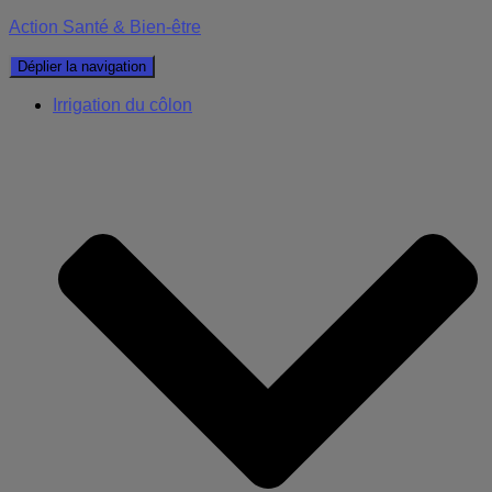
Action Santé & Bien-être
Déplier la navigation
Irrigation du côlon