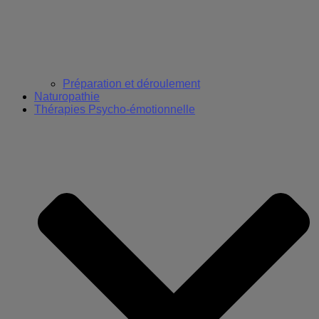
Préparation et déroulement
Naturopathie
Thérapies Psycho-émotionnelle