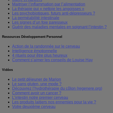
Maitriser l’inflammation par l’alimentation
La thérapie qui « nettoie les angoisses »
Les psychobiotiques, futurs anti-dépresseurs ?
La perméabilité intestinale
Les signes d’un foie paresseux
Guérir des maladies mentales en soignant l’intestin ?
Ressources Développement Personnel
Action de la randonnée sur le cerveau
Intelligence émotionnelle
4 rituels pour être plus heureux
Comment s’aimer les conseils de Louise Hay
Vidéos
Le petit déjeuner de Marion
Le sans gluten, une mode ?
Découvrez l’hydrothérapie du côlon (regenere.org)
Comment avoir un cancer ?
L’intestin notre premier cerveau
Les produits laitiers nos ennemies pour la vie ?
Votre deuxième cerveau