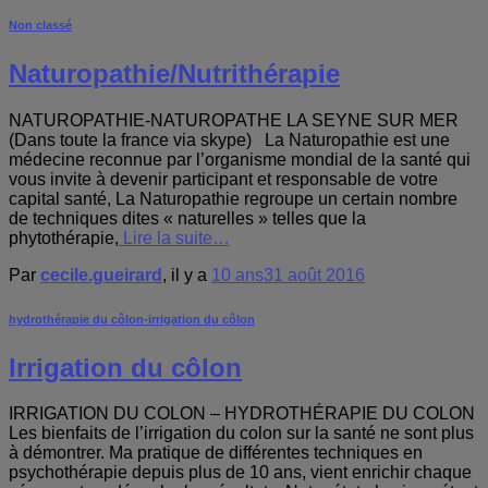
Non classé
Naturopathie/Nutrithérapie
NATUROPATHIE-NATUROPATHE LA SEYNE SUR MER
(Dans toute la france via skype) La Naturopathie est une
médecine reconnue par l’organisme mondial de la santé qui
vous invite à devenir participant et responsable de votre
capital santé, La Naturopathie regroupe un certain nombre
de techniques dites « naturelles » telles que la
phytothérapie,
Lire la suite…
Par
cecile.gueirard
, il y a
10 ans
31 août 2016
hydrothérapie du côlon-irrigation du côlon
Irrigation du côlon
IRRIGATION DU COLON – HYDROTHÉRAPIE DU COLON
Les bienfaits de l’irrigation du colon sur la santé ne sont plus
à démontrer. Ma pratique de différentes techniques en
psychothérapie depuis plus de 10 ans, vient enrichir chaque