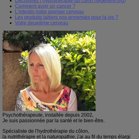
Découvrez l’hydrothérapie du côlon (regenere.org)
Comment avoir un cancer ?
L’intestin notre premier cerveau
Les produits laitiers nos ennemies pour la vie ?
Votre deuxième cerveau
Psychothérapeute, installée depuis 2002,
Je suis passionnée par la santé et le bien-être.
Spécialiste de l'hydrothérapie du côlon,
la nutrithérapie et la naturopathie, j'ai au fil du temps élargi