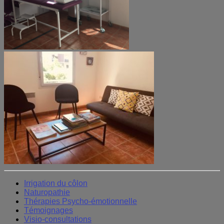
Irrigation du côlon
Naturopathie
Thérapies Psycho-émotionnelle
Témoignages
Visio-consultations