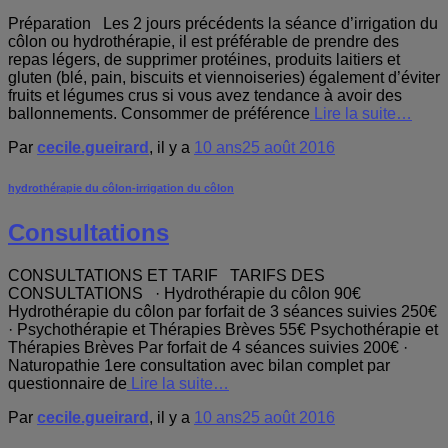
Préparation Les 2 jours précédents la séance d’irrigation du
côlon ou hydrothérapie, il est préférable de prendre des
repas légers, de supprimer protéines, produits laitiers et
gluten (blé, pain, biscuits et viennoiseries) également d’éviter
fruits et légumes crus si vous avez tendance à avoir des
ballonnements. Consommer de préférence
Lire la suite…
Par
cecile.gueirard
, il y a
10 ans
25 août 2016
hydrothérapie du côlon-irrigation du côlon
Consultations
CONSULTATIONS ET TARIF TARIFS DES
CONSULTATIONS · Hydrothérapie du côlon 90€
Hydrothérapie du côlon par forfait de 3 séances suivies 250€
· Psychothérapie et Thérapies Brèves 55€ Psychothérapie et
Thérapies Brèves Par forfait de 4 séances suivies 200€ ·
Naturopathie 1ere consultation avec bilan complet par
questionnaire de
Lire la suite…
Par
cecile.gueirard
, il y a
10 ans
25 août 2016