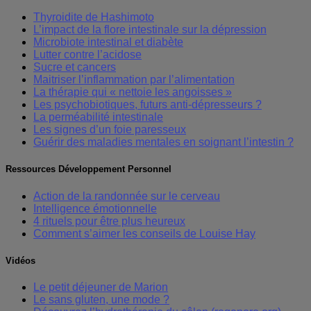
Thyroidite de Hashimoto
L’impact de la flore intestinale sur la dépression
Microbiote intestinal et diabète
Lutter contre l’acidose
Sucre et cancers
Maitriser l’inflammation par l’alimentation
La thérapie qui « nettoie les angoisses »
Les psychobiotiques, futurs anti-dépresseurs ?
La perméabilité intestinale
Les signes d’un foie paresseux
Guérir des maladies mentales en soignant l’intestin ?
Ressources Développement Personnel
Action de la randonnée sur le cerveau
Intelligence émotionnelle
4 rituels pour être plus heureux
Comment s’aimer les conseils de Louise Hay
Vidéos
Le petit déjeuner de Marion
Le sans gluten, une mode ?