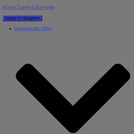
Action Santé & Bien-être
Déplier la navigation
Irrigation du côlon