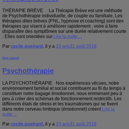
THÉRAPIE BRÈVE La Thérapie Brève est une méthode
de Psychothérapie individuelle, de couple ou familiale. Les
thérapies dites brèves (PNL, hypnose et coaching) sont des
thérapies qui visent à améliorer rapidement , voire à faire
disparaître des symptômes sur une durée relativement courte
. Elles sont orientées sur
Lire la suite…
Par
cecile.gueirard
, il y a
10 ans
31 août 2016
Non classé
Psychothérapie
LA PSYCHOTHÉRAPIE Nos expériences vécues, notre
environnement familial et social contribuent au fil du temps à
constituer notre bagage émotionnel, nous emmenant peu à
peu à créer des schémas de fonctionnement restrictifs. Les
différents états de stress et les traumatismes qui se fixent
dans notre cerveau limbique (émotionnel) créent
Lire la
suite…
Par
cecile.gueirard
, il y a
10 ans
31 août 2016