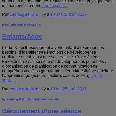
séance et en décupler les résultats. Notre état physique étant
intimement lié à notre
Lire la suite…
Par
cecile.gueirard
, il y a
10 ans
25 août 2016
psychothérapie kinésiologie
Enfants/Ados
L’édu- Kinesthésie permet à votre enfant d’exprimer ses
besoins, d’identifier ses émotions de développer sa
confiance en lui, ainsi que sa créativité. Grâce à l’édu-
Kinesthésie il est possible de développer ses potentiels :
d’organisation de planification de communication de
compréhension Plus globalement l’édu-kinesthésie améliore
l’apprentissage (écriture, lecture, calcul, dessin)
Lire la
suite…
Par
cecile.gueirard
, il y a
10 ans
25 août 2016
hydrothérapie du côlon-irrigation du côlon
Déroulement d’une séance