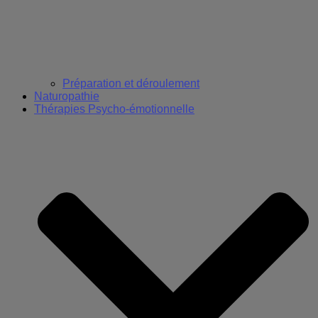
Préparation et déroulement
Naturopathie
Thérapies Psycho-émotionnelle