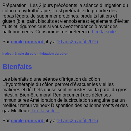
Préparation Les 2 jours précédents la séance d’irrigation du
côlon ou hydrothérapie, il est préférable de prendre des
repas légers, de supprimer protéines, produits laitiers et
gluten (blé, pain, biscuits et viennoiseries) également d’éviter
fruits et légumes crus si vous avez tendance à avoir des
ballonnements. Consommer de préférence
Lire la suite…
Par
cecile.gueirard
, il y a
10 ans
25 août 2016
hydrothérapie du côlon-irrigation du côlon
Bienfaits
Les bienfaits d’une séance d’irrigation du côlon
L’hydrothérapie du côlon permet d’évacuer les vieilles
matières et déchets qui se sont incrustés sur la paroi du gros
intestin. Bien-être moral Renforcement des défenses
immunitaires Amélioration de la circulation sanguine par un
meilleur retour veineux Disparition des ballonnements et des
gaz Meilleure
Lire la suite…
Par
cecile.gueirard
, il y a
10 ans
25 août 2016