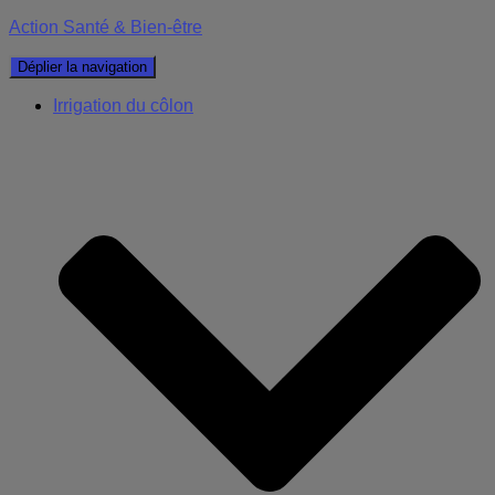
Action Santé & Bien-être
Déplier la navigation
Irrigation du côlon