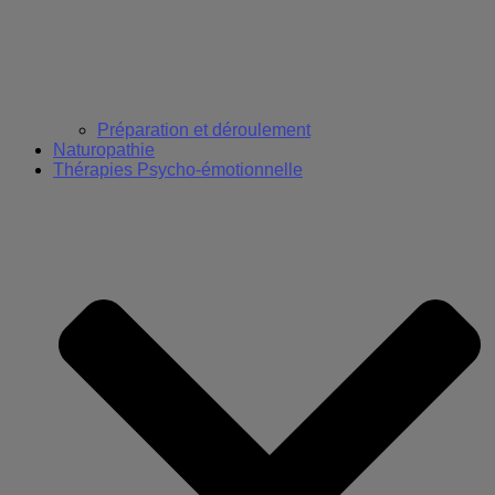
Préparation et déroulement
Naturopathie
Thérapies Psycho-émotionnelle