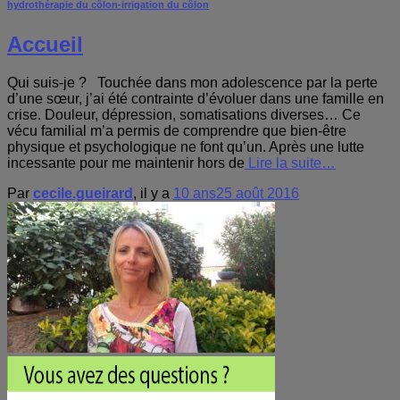
hydrothérapie du côlon-irrigation du côlon
Accueil
Qui suis-je ? Touchée dans mon adolescence par la perte
d’une sœur, j’ai été contrainte d’évoluer dans une famille en
crise. Douleur, dépression, somatisations diverses… Ce
vécu familial m’a permis de comprendre que bien-être
physique et psychologique ne font qu’un. Après une lutte
incessante pour me maintenir hors de
Lire la suite…
Par
cecile.gueirard
, il y a
10 ans
25 août 2016