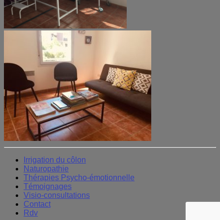
Irrigation du côlon
Naturopathie
Thérapies Psycho-émotionnelle
Témoignages
Visio-consultations
Contact
Rdv