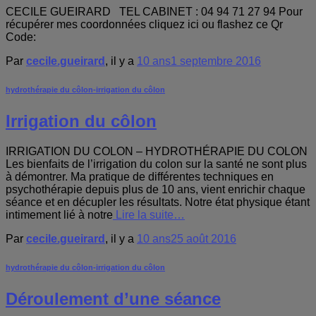
CECILE GUEIRARD TEL CABINET : 04 94 71 27 94 Pour
récupérer mes coordonnées cliquez ici ou flashez ce Qr
Code:
Par
cecile.gueirard
, il y a
10 ans
1 septembre 2016
hydrothérapie du côlon-irrigation du côlon
Irrigation du côlon
IRRIGATION DU COLON – HYDROTHÉRAPIE DU COLON
Les bienfaits de l’irrigation du colon sur la santé ne sont plus
à démontrer. Ma pratique de différentes techniques en
psychothérapie depuis plus de 10 ans, vient enrichir chaque
séance et en décupler les résultats. Notre état physique étant
intimement lié à notre
Lire la suite…
Par
cecile.gueirard
, il y a
10 ans
25 août 2016
hydrothérapie du côlon-irrigation du côlon
Déroulement d’une séance