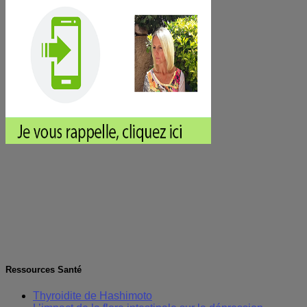
Ressources Santé
Thyroidite de Hashimoto