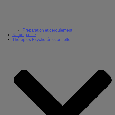
Préparation et déroulement
Naturopathie
Thérapies Psycho-émotionnelle