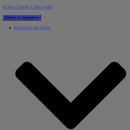
Action Santé & Bien-être
Déplier la navigation
Irrigation du côlon