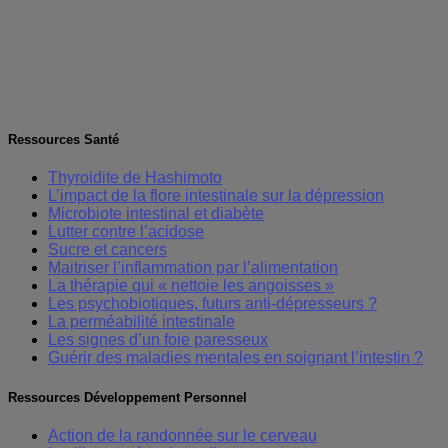
Ressources Santé
Thyroidite de Hashimoto
L’impact de la flore intestinale sur la dépression
Microbiote intestinal et diabète
Lutter contre l’acidose
Sucre et cancers
Maitriser l’inflammation par l’alimentation
La thérapie qui « nettoie les angoisses »
Les psychobiotiques, futurs anti-dépresseurs ?
La perméabilité intestinale
Les signes d’un foie paresseux
Guérir des maladies mentales en soignant l’intestin ?
Ressources Développement Personnel
Action de la randonnée sur le cerveau