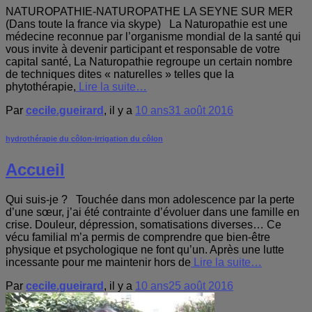
NATUROPATHIE-NATUROPATHE LA SEYNE SUR MER
(Dans toute la france via skype) La Naturopathie est une
médecine reconnue par l’organisme mondial de la santé qui
vous invite à devenir participant et responsable de votre
capital santé, La Naturopathie regroupe un certain nombre
de techniques dites « naturelles » telles que la
phytothérapie,
Lire la suite…
Par
cecile.gueirard
, il y a
10 ans
31 août 2016
hydrothérapie du côlon-irrigation du côlon
Accueil
Qui suis-je ? Touchée dans mon adolescence par la perte
d’une sœur, j’ai été contrainte d’évoluer dans une famille en
crise. Douleur, dépression, somatisations diverses… Ce
vécu familial m’a permis de comprendre que bien-être
physique et psychologique ne font qu’un. Après une lutte
incessante pour me maintenir hors de
Lire la suite…
Par
cecile.gueirard
, il y a
10 ans
25 août 2016